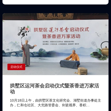
启动仪式
拱墅区运河茶会启动仪式暨茶香进万家活
动
10月18日上午，由拱墅区茶文化研究会、湖墅街道办事处主
办，仁和仓社区、大兜路管委会、剑瓷视界、香积…