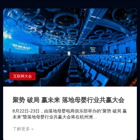
互联网大会
聚势 破局 赢未来 落地母婴行业共赢大会
8月22日-23日，由落地母婴电商俱乐部举办的“聚势 破局 赢
未来”暨落地母婴行业共赢大会将在杭州洲…
了解更多 »