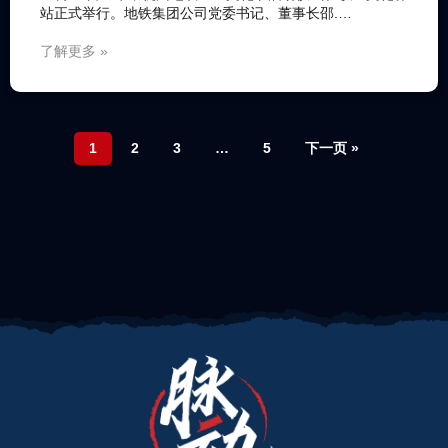
站正式举行。地铁集团公司党委书记、董事长邵.…
了解更多 »
1
2
3
…
5
下一页 »