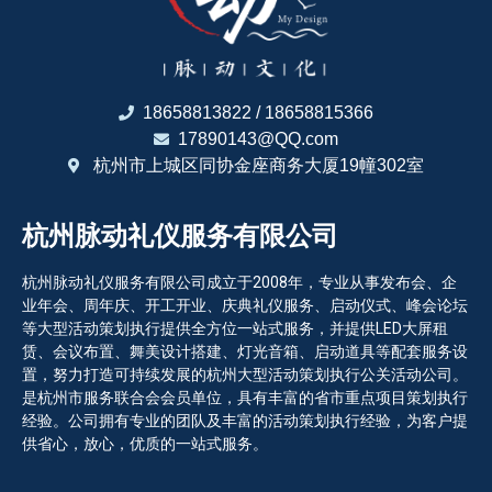
18658813822 / 18658815366
17890143@QQ.com
杭州市上城区同协金座商务大厦19幢302室
杭州脉动礼仪服务有限公司
杭州脉动礼仪服务有限公司成立于2008年，专业从事发布会、企
业年会、周年庆、开工开业、庆典礼仪服务、启动仪式、峰会论坛
等大型活动策划执行提供全方位一站式服务，并提供LED大屏租
赁、会议布置、舞美设计搭建、灯光音箱、启动道具等配套服务设
置，努力打造可持续发展的杭州大型活动策划执行公关活动公司。
是杭州市服务联合会会员单位，具有丰富的省市重点项目策划执行
经验。公司拥有专业的团队及丰富的活动策划执行经验，为客户提
供省心，放心，优质的一站式服务。