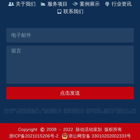
关于我们
服务项目
案例展示
行业资讯
联系我们
点击发送
本站关键词：杭州活动策划公司、杭州会务服务公司、杭州庆典策划公司、杭州开业典礼、杭州开工仪式策划公司、杭州
礼仪公司、杭州会议活动策划公司、周年庆策划公司、杭州年会策划公司、杭州产品发布会策划公司、杭州会议布置公司
Copyright
2008
-
2022
脉动活动策划
版权所有
浙ICP备2021015206号-2
浙公网安备 33010202002333号