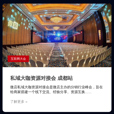
互联网大会
私域大咖资源对接会 成都站
微店私域大咖资源对接会是微店主办的分销行业峰会，旨在
给商家搭建一个线下交流、经验分享、资源互换...…
了解更多 »