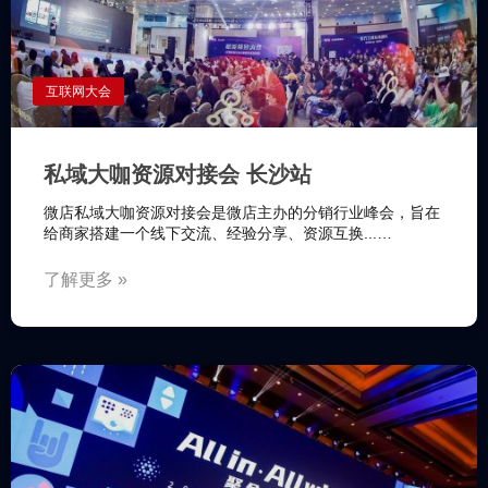
互联网大会
私域大咖资源对接会 长沙站
微店私域大咖资源对接会是微店主办的分销行业峰会，旨在
给商家搭建一个线下交流、经验分享、资源互换...…
了解更多 »