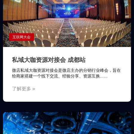
互联网大会
私域大咖资源对接会 成都站
微店私域大咖资源对接会是微店主办的分销行业峰会，旨在
给商家搭建一个线下交流、经验分享、资源互换...…
了解更多 »