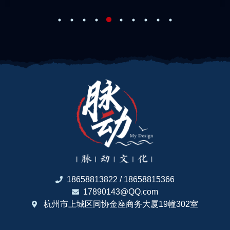
18658813822 / 18658815366
17890143@QQ.com
杭州市上城区同协金座商务大厦19幢302室