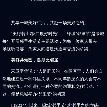
共享一城美好生活，共赴一场美好之约。
“美好若比邻·共度好时光”——绿城“邻里节”是绿城
每年开展邻里生活节主题活动，为每一位家人带去一
场视听盛宴，为家人间搭建沟通与交流的桥梁。
美好共知己，良朋比邻居
宋卫平曾说：“人是群居的，在园区里，人们会自
然地建立起一种邻里关系，不同年龄层次的人会有不
同的交流，都会进行一种必要的沟通和交往活动。”
这，便是绿城举办“邻里节”的初衷。
自2014年以来，绿城“邻里节”以“邻里之约”为基