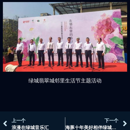
绿城翡翠城邻里生活节主题活动
上一个
下一个
浪漫在绿城音乐汇
海豚十年美好相伴绿城海豚计划主题活动