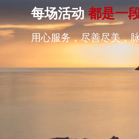
每场活动
都
是
一
用心服务，尽善尽美，