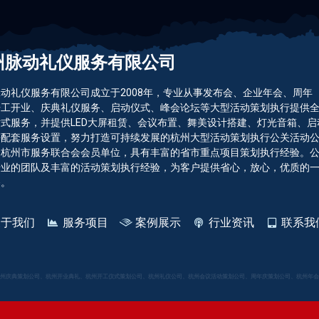
州脉动礼仪服务有限公司
动礼仪服务有限公司成立于2008年，专业从事发布会、企业年会、周年
开工开业、庆典礼仪服务、启动仪式、峰会论坛等大型活动策划执行提供
式服务，并提供LED大屏租赁、会议布置、舞美设计搭建、灯光音箱、启
等配套服务设置，努力打造可持续发展的杭州大型活动策划执行公关活动
是杭州市服务联合会会员单位，具有丰富的省市重点项目策划执行经验。
专业的团队及丰富的活动策划执行经验，为客户提供省心，放心，优质的
务。
关于我们
服务项目
案例展示
行业资讯
联系我
州庆典策划公司、杭州开业典礼、杭州开工仪式策划公司、杭州礼仪公司、杭州会议活动策划公司、周年庆策划公司、杭州年会