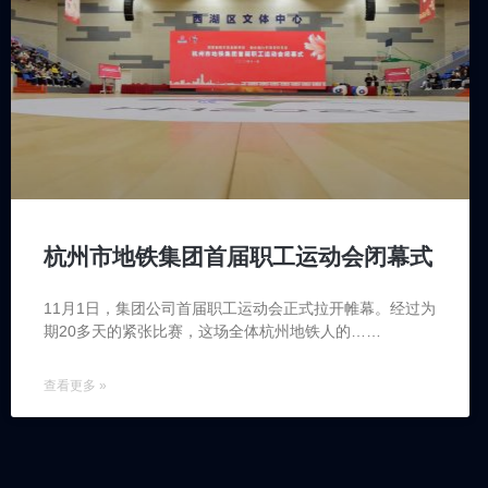
杭州市地铁集团首届职工运动会闭幕式
11月1日，集团公司首届职工运动会正式拉开帷幕。经过为
期20多天的紧张比赛，这场全体杭州地铁人的……
查看更多 »