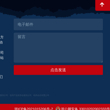
全方
动
公
公司
一站
点击发送
们
策划公司、杭州产品发布会策划公司、杭州会议布置公司
浙ICP备2021015206号-2
浙公网安备 33010202002333号