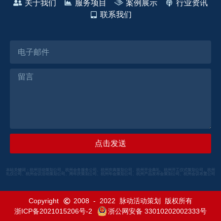
关于我们
服务项目
案例展示
行业资讯
联系我们
点击发送
本站关键词：杭州活动策划公司、杭州会务服务公司、杭州庆典策划公司、杭州开业典礼、杭州开工仪式策划公司、杭州
礼仪公司、杭州会议活动策划公司、周年庆策划公司、杭州年会策划公司、杭州产品发布会策划公司、杭州会议布置公司
Copyright
2008
-
2022
脉动活动策划
版权所有
浙ICP备2021015206号-2
浙公网安备 33010202002333号