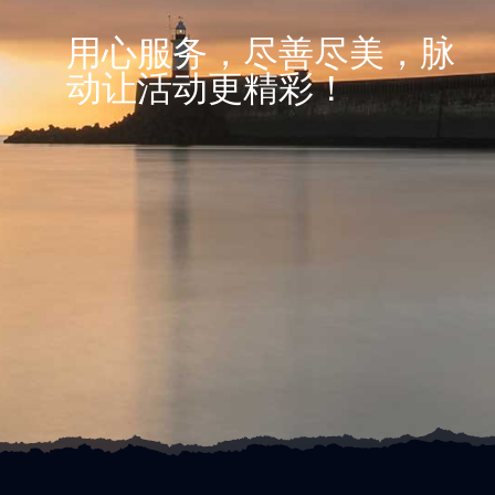
用心服务，尽善尽美，脉
动让活动更精彩！