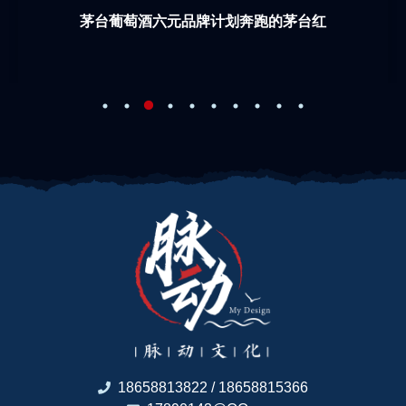
茅台葡萄酒六元品牌计划奔跑的茅台红
18658813822 / 18658815366