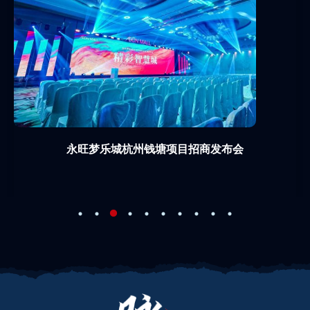
永旺梦乐城杭州钱塘项目招商发布会