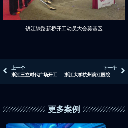
钱江铁路新桥开工动员大会奠基区
上一个
下一个
浙江三立时代广场开工奠基仪式
浙江大学杭州滨江医院开工典礼
更多案例