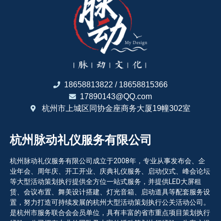
18658813822 / 18658815366
17890143@QQ.com
杭州市上城区同协金座商务大厦19幢302室
杭州脉动礼仪服务有限公司
杭州脉动礼仪服务有限公司成立于2008年，专业从事发布会、企
业年会、周年庆、开工开业、庆典礼仪服务、启动仪式、峰会论坛
等大型活动策划执行提供全方位一站式服务，并提供LED大屏租
赁、会议布置、舞美设计搭建、灯光音箱、启动道具等配套服务设
置，努力打造可持续发展的杭州大型活动策划执行公关活动公司。
是杭州市服务联合会会员单位，具有丰富的省市重点项目策划执行