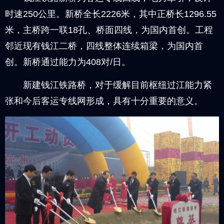
时速250公里。新桥全长2226米，其中正桥长1296.55
米，主桥跨一联18孔、桥面四线，为国内首创。工程
邻近现有钱江二桥，四线整体连续箱梁，为国内首
创。新桥通过能力为408对/日。
新建钱江铁路桥，对于缓解目前枢纽过江能力紧
张和今后客运专线网形成，具有十分重要的意义。