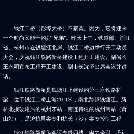
钱江二桥（彭埠大桥）不寂寞。因为，它将迎来
一个时尚又能干的好“兄弟”。昨天上午，铁道部、浙江
省、杭州市在钱塘江北岸、钱江二桥边举行开工动员
大会，庆祝钱江铁路新桥建设工程开工建设。副省长
王永明宣布工程开工建设。副市长沈坚出席会议并讲
话。
钱江铁路新桥是钱塘江上建设的第三座铁路桥
梁，位于钱江二桥上游20.9米，南北跨越钱塘江。新
桥北接改建后的杭州东站，南连待建的杭州南站（萧
山站），是沪杭甬客专和杭长（沙）客专控制工程。
钱江铁路新桥为客运专线四线，电力牵引，设计