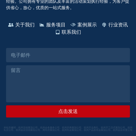
经验。公司拥有专业的团队及丰富的活动策划执行经验，为客户提
供省心，放心，优质的一站式服务。
关于我们
服务项目
案例展示
行业资讯
联系我们
点击发送
本站关键词：杭州活动策划公司、杭州会务服务公司、杭州庆典策划公司、杭州开业典礼、杭州开工仪式策划公司、杭州
礼仪公司、杭州会议活动策划公司、周年庆策划公司、杭州年会策划公司、杭州产品发布会策划公司、杭州会议布置公司