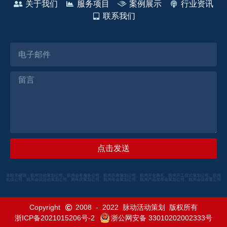
关于我们
服务项目
案例展示
行业资讯
联系我们
点击发送
本站关键词：杭州活动策划公司、杭州会务服务公司、杭州庆典策划公司、杭州开业典礼、杭州开工仪式策划公司、杭州
礼仪公司、杭州会议活动策划公司、周年庆策划公司、杭州年会策划公司、杭州产品发布会策划公司、杭州会议布置公司
Copyright
2008
-
2022
脉动活动策划
版权所有
浙ICP备2021015206号-2
浙公网安备 33010202002333号