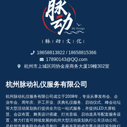
18658813822 / 18658815366
17890143@QQ.com
杭州市上城区同协金座商务大厦19幢302室
杭州脉动礼仪服务有限公司
杭州脉动礼仪服务有限公司成立于2008年，专业从事发布会、企
业年会、周年庆、开工开业、庆典礼仪服务、启动仪式、峰会论坛
等大型活动策划执行提供全方位一站式服务，并提供LED大屏租
赁、会议布置、舞美设计搭建、灯光音箱、启动道具等配套服务设
置，努力打造可持续发展的杭州大型活动策划执行公关活动公司。
是杭州市服务联合会会员单位，具有丰富的省市重点项目策划执行