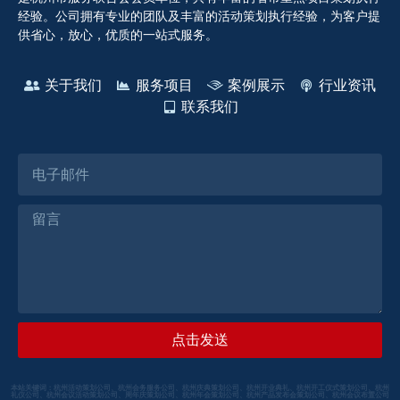
经验。公司拥有专业的团队及丰富的活动策划执行经验，为客户提
供省心，放心，优质的一站式服务。
关于我们
服务项目
案例展示
行业资讯
联系我们
点击发送
本站关键词：杭州活动策划公司、杭州会务服务公司、杭州庆典策划公司、杭州开业典礼、杭州开工仪式策划公司、杭州
礼仪公司、杭州会议活动策划公司、周年庆策划公司、杭州年会策划公司、杭州产品发布会策划公司、杭州会议布置公司