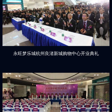
永旺梦乐城杭州良渚新城购物中心开业典礼